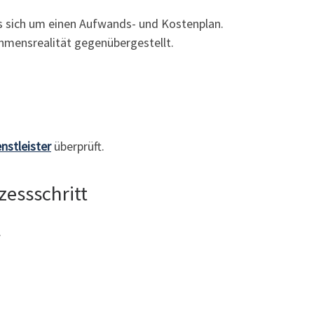
es sich um einen Aufwands- und Kostenplan.
hmensrealität gegenübergestellt.
nstleister
überprüft.
essschritt
.