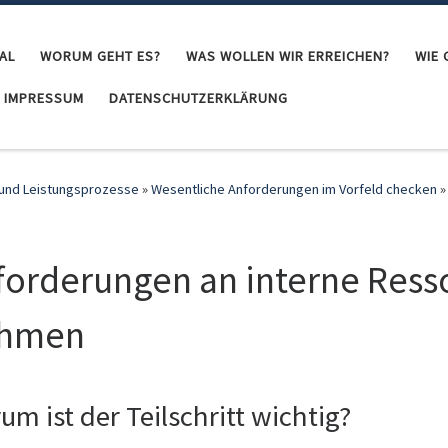
AL
WORUM GEHT ES?
WAS WOLLEN WIR ERREICHEN?
WIE 
IMPRESSUM
DATENSCHUTZERKLÄRUNG
t- und Leistungsprozesse
»
Wesentliche Anforderungen im Vorfeld checken
»
forderungen an interne Resso
hmen
um ist der Teilschritt wichtig?