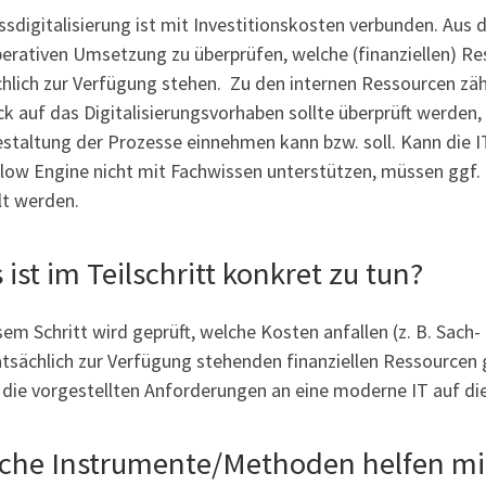
sdigitalisierung ist mit Investitionskosten verbunden. Aus 
perativen Umsetzung zu überprüfen, welche (finanziellen) R
hlich zur Verfügung stehen. Zu den internen Ressourcen zähl
ck auf das Digitalisierungsvorhaben sollte überprüft werden, 
staltung der Prozesse einnehmen kann bzw. soll. Kann die 
low Engine nicht mit Fachwissen unterstützen, müssen ggf. 
lt werden.
ist im Teilschritt konkret zu tun?
sem Schritt wird geprüft, welche Kosten anfallen (z. B. Sach
atsächlich zur Verfügung stehenden finanziellen Ressourcen
 die vorgestellten Anforderungen an eine moderne IT auf die
che Instrumente/Methoden helfen mi