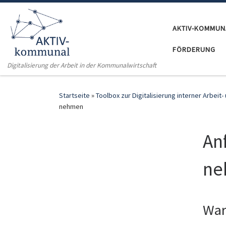
Zum Inhalt springen
AKTIV-KOMMUN
FÖRDERUNG
Digitalisierung der Arbeit in der Kommunalwirtschaft
Startseite
»
Toolbox zur Digitalisierung interner Arbei
nehmen
An
ne
War